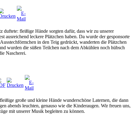
duftete: fleißige Hände sorgten dafür, dass wir zu unserer
est ausreichend leckere Plätzchen haben. Da wurde der gesponsorte
e Ausstechförmchen in den Teig gedrückt, wanderten die Plätzchen
 und wurden die süßen Teilchen nach dem Abkühlen noch hübsch
die Nascherei.
 fleißige große und kleine Hände wunderschöne Laternen, die dann
en abends leuchten, genauso wie die Kinderaugen. Wir freuen uns,
züge mit unserer Musik begleiten zu können.