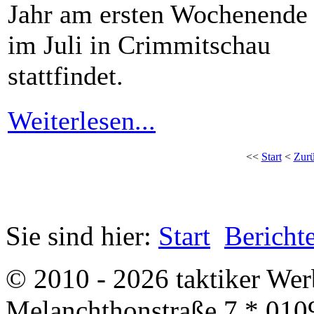
Jahr am ersten Wochenende
im Juli in Crimmitschau
stattfindet.
Weiterlesen...
<<
Start
<
Zur
Sie sind hier:
Start
Bericht
© 2010 - 2026 taktiker We
Melanchthonstraße 7 * 010