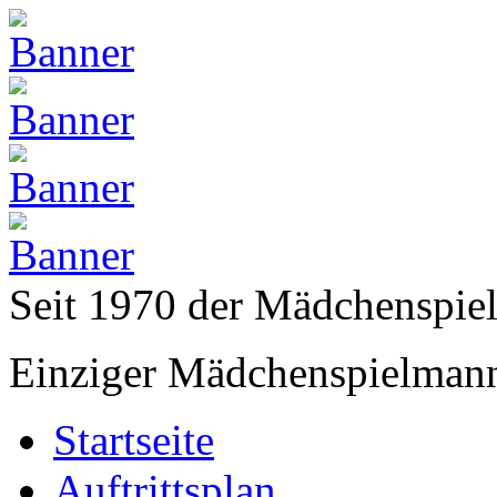
Seit 1970 der Mädchenspi
Einziger Mädchenspielmann
Startseite
Auftrittsplan