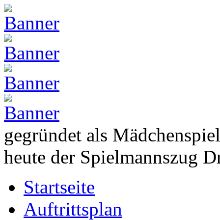
gegründet als Mädchenspie
heute der Spielmannszug D
Startseite
Auftrittsplan