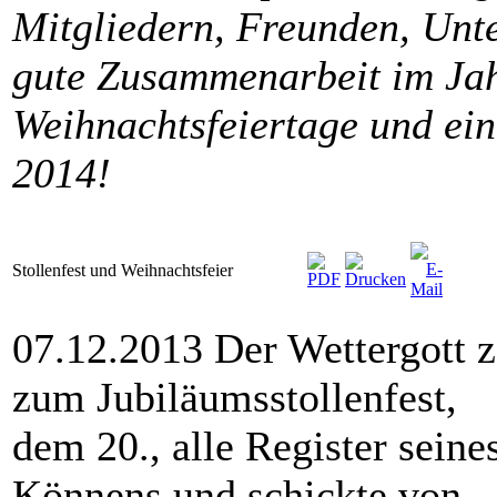
Mitgliedern, Freunden, Unte
gute Zusammenarbeit im Ja
Weihnachtsfeiertage und ei
2014!
Stollenfest und Weihnachtsfeier
07.12.2013 Der Wettergott 
zum Jubiläumsstollenfest,
dem 20., alle Register seine
Könnens und schickte von