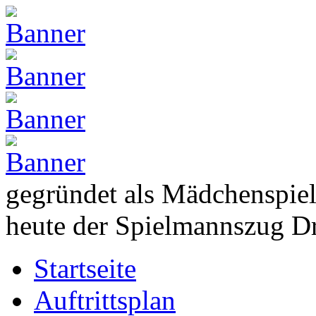
gegründet als Mädchenspie
heute der Spielmannszug D
Startseite
Auftrittsplan