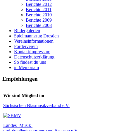
Berichte 2012
Berichte 2011
Berichte 2010
Berichte 2009
Berichte 2008
Bildergalerien
Spielmannszug Dresden
Vereinsinformationen
Förderverein
Kontakt/Impressum
Datenschutzerklärung
So findest du uns
in Memoriam
Empfehlungen
Wir sind Mitglied im
Sächsischen Blasmusikverband e.V.
Landes- Musik-
und Spielleutesportverband Sachsen e.V.