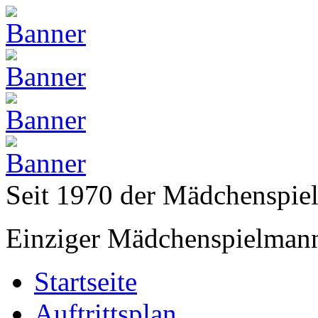
Seit 1970 der Mädchenspi
Einziger Mädchenspielmann
Startseite
Auftrittsplan