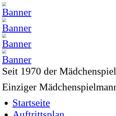
Seit 1970 der Mädchenspi
Einziger Mädchenspielmann
Startseite
Auftrittsplan