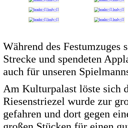
Während des Festumzuges s
Strecke und spendeten Appla
auch für unseren Spielmann
Am Kulturpalast löste sich 
Riesenstriezel wurde zur g
gefahren und dort gegen ein
großen Stücken für einen g