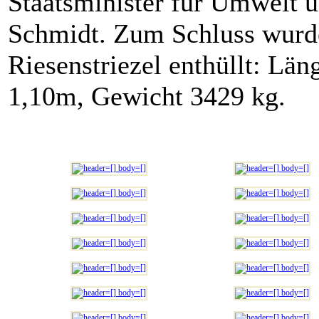
Staatsminister für Umwelt 
Schmidt. Zum Schluss wurde 
Riesenstriezel enthüllt: Lä
1,10m, Gewicht 3429 kg.