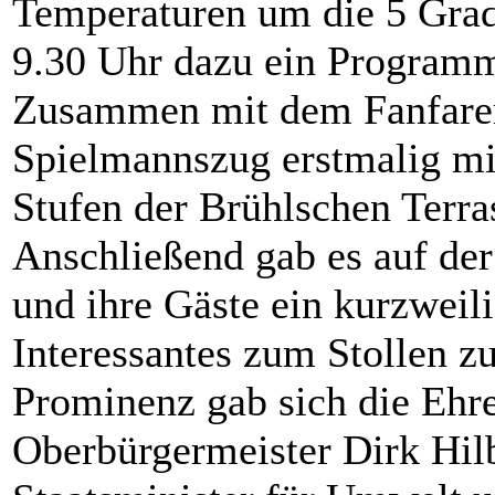
Temperaturen um die 5 Grad
9.30 Uhr dazu ein Programm
Zusammen mit dem Fanfaren
Spielmannszug erstmalig mi
Stufen der Brühlschen Terras
Anschließend gab es auf der
und ihre Gäste ein kurzweil
Interessantes zum Stollen z
Prominenz gab sich die Ehre
Oberbürgermeister Dirk Hilb