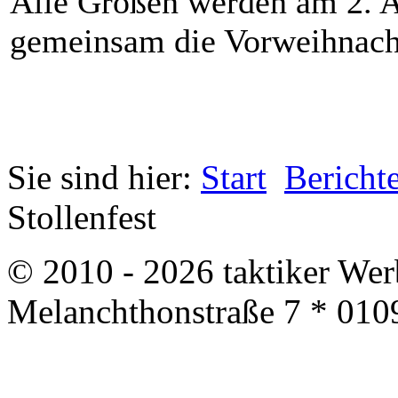
Alle Großen werden am 2. 
gemeinsam die Vorweihnacht
Sie sind hier:
Start
Bericht
Stollenfest
© 2010 - 2026 taktiker We
Melanchthonstraße 7 * 010